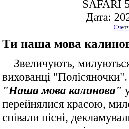
SAFARI 5
Дата: 20
Счет
Ти наша мова калино
Звеличують, милуються
вихованці "Полісяночки"
"Наша мова калинова"
у
перейнялися красою, мило
співали пісні, декламувал