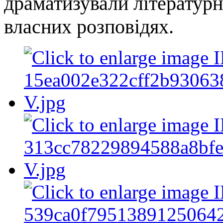
драматизували літературн
власних розповідях.