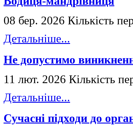
Водиця-мандрівниця
08 бер. 2026 Кількість пе
Детальніше...
Не допустимо виникненн
11 лют. 2026 Кількість пе
Детальніше...
Сучасні підходи до орга