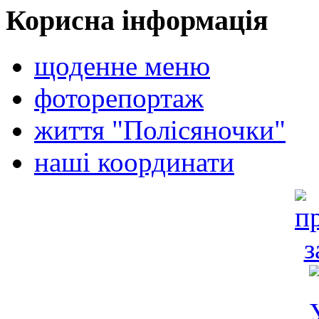
Корисна інформація
щоденне меню
фоторепортаж
життя "Полісяночки"
наші координати