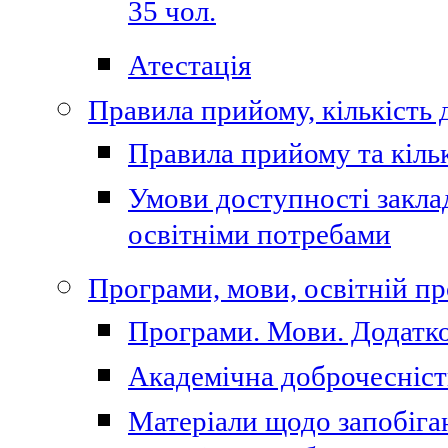
35 чол.
Атестація
Правила прийому, кількість 
Правила прийому та кільк
Умови доступності закла
освітніми потребами
Програми, мови, освітній п
Програми. Мови. Додатко
Академічна доброчесніст
Матеріали щодо запобіган