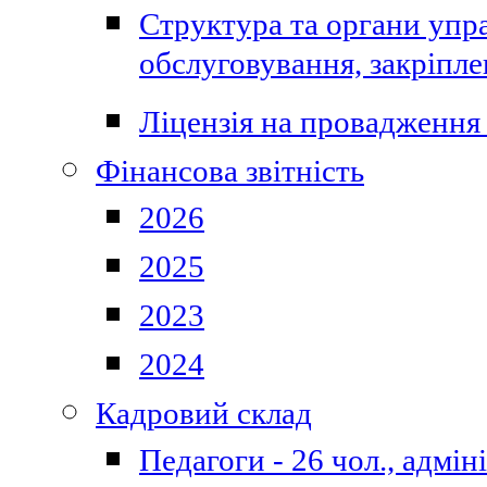
Структура та органи упра
обслуговування, закріпл
Ліцензія на провадження 
Фінансова звітність
2026
2025
2023
2024
Кадровий склад
Педагоги - 26 чол., адмі