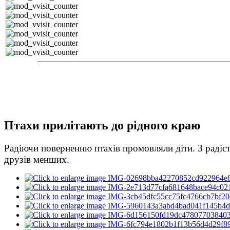
Птахи прилітають до рідного краю
Радіючи поверненню птахів промовляли діти. З радіс
друзів менших.