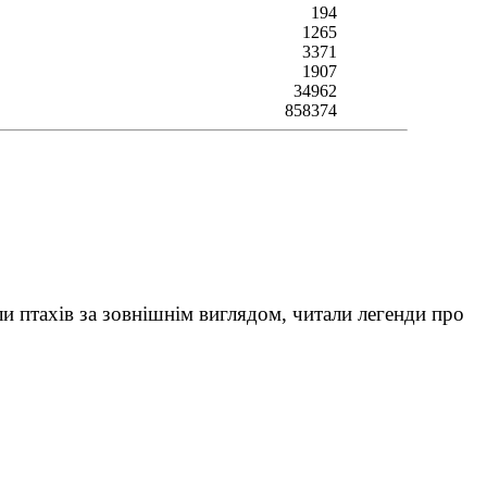
194
1265
3371
1907
34962
858374
и птахів за зовнішнім виглядом, читали легенди про