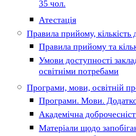
35 чол.
Атестація
Правила прийому, кількість 
Правила прийому та кільк
Умови доступності закла
освітніми потребами
Програми, мови, освітній п
Програми. Мови. Додатко
Академічна доброчесніст
Матеріали щодо запобіган