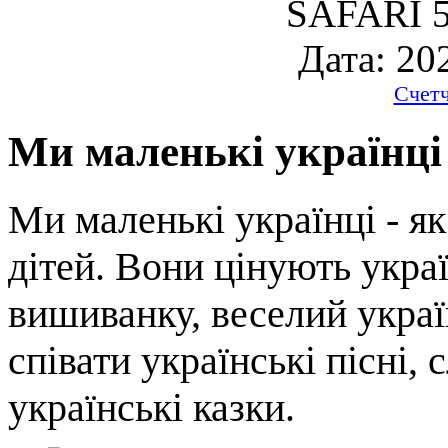
SAFARI 5
Дата: 20
Счет
Ми маленькі українці
Ми маленькі українці - я
дітей. Вони цінують укра
вишиванку, веселий укра
співати українські пісні, 
українські казки.