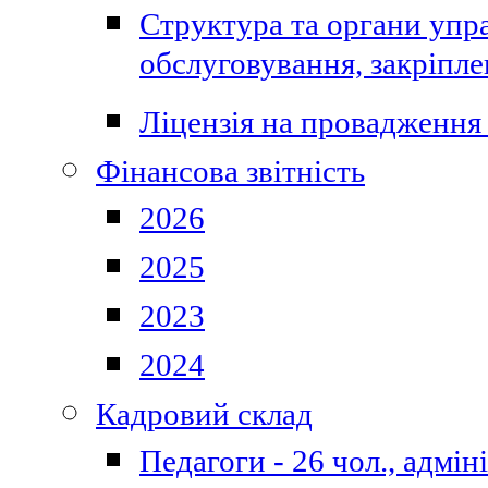
Структура та органи упра
обслуговування, закріпл
Ліцензія на провадження 
Фінансова звітність
2026
2025
2023
2024
Кадровий склад
Педагоги - 26 чол., адмі