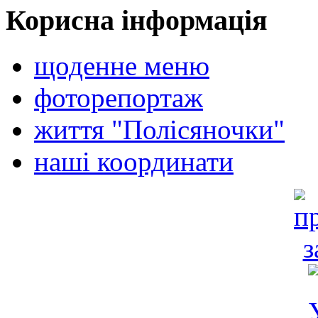
Корисна інформація
щоденне меню
фоторепортаж
життя "Полісяночки"
наші координати