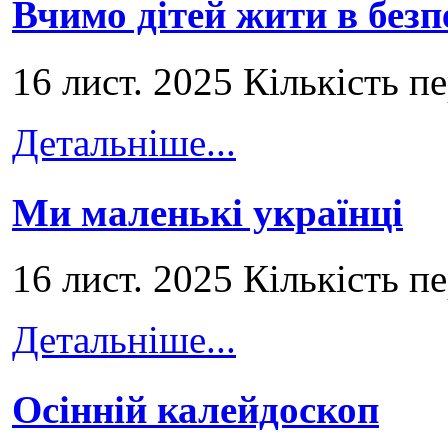
Вчимо дітей жити в безп
16 лист. 2025 Кількість п
Детальніше...
Ми маленькі українці
16 лист. 2025 Кількість п
Детальніше...
Осінній калейдоскоп