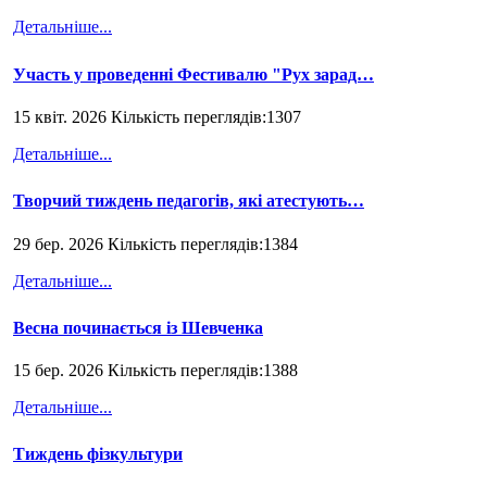
Детальніше...
Участь у проведенні Фестивалю "Рух зарад…
15 квіт. 2026 Кількість переглядів:1307
Детальніше...
Творчий тиждень педагогів, які атестують…
29 бер. 2026 Кількість переглядів:1384
Детальніше...
Весна починається із Шевченка
15 бер. 2026 Кількість переглядів:1388
Детальніше...
Тиждень фізкультури