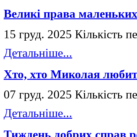
Великі права маленьких
15 груд. 2025 Кількість п
Детальніше...
Хто, хто Миколая любит
07 груд. 2025 Кількість п
Детальніше...
Тиждень добрих справ р