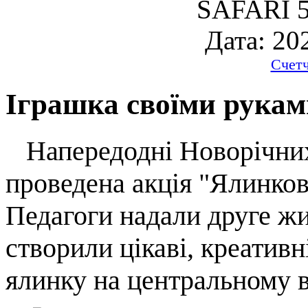
SAFARI 5
Дата: 20
Счет
Іграшка своїми рукам
Напередодні Новорічних 
проведена акція "Ялинков
Педагоги надали друге жи
створили цікаві, креатив
ялинку на центральному в