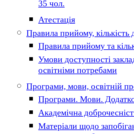
35 чол.
Атестація
Правила прийому, кількість 
Правила прийому та кільк
Умови доступності закла
освітніми потребами
Програми, мови, освітній п
Програми. Мови. Додатко
Академічна доброчесніст
Матеріали щодо запобіган