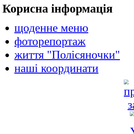
Корисна інформація
щоденне меню
фоторепортаж
життя "Полісяночки"
наші координати