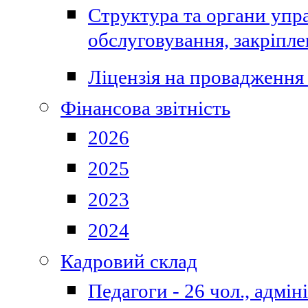
Структура та органи упра
обслуговування, закріпл
Ліцензія на провадження 
Фінансова звітність
2026
2025
2023
2024
Кадровий склад
Педагоги - 26 чол., адмі