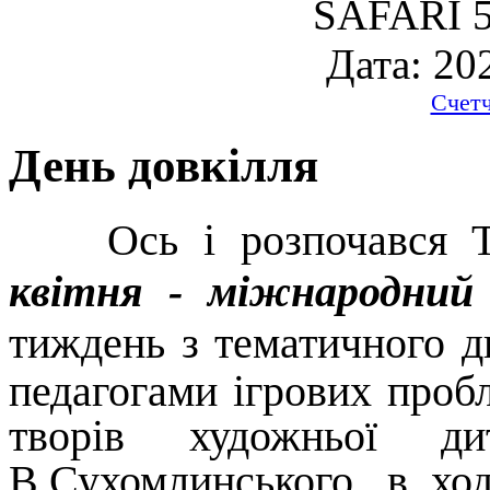
SAFARI 5
Дата: 20
Счет
День довкілля
Ось і розпочався Ти
квітня - міжнародний
тиждень з тематичного д
педагогами ігрових проб
творів художньої дит
В.Сухомлинського, в хо