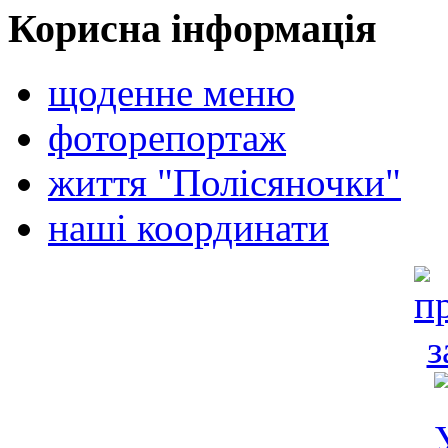
Корисна інформація
щоденне меню
фоторепортаж
життя "Полісяночки"
наші координати