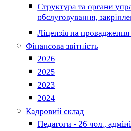
Структура та органи упра
обслуговування, закріпл
Ліцензія на провадження 
Фінансова звітність
2026
2025
2023
2024
Кадровий склад
Педагоги - 26 чол., адмі