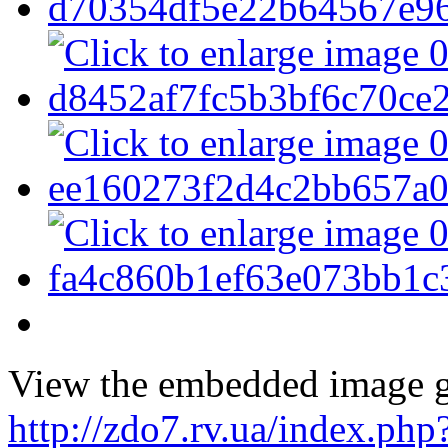
View the embedded image ga
http://zdo7.rv.ua/index.php