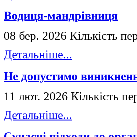
Водиця-мандрівниця
08 бер. 2026 Кількість пе
Детальніше...
Не допустимо виникненн
11 лют. 2026 Кількість пе
Детальніше...
Сучасні підходи до орга