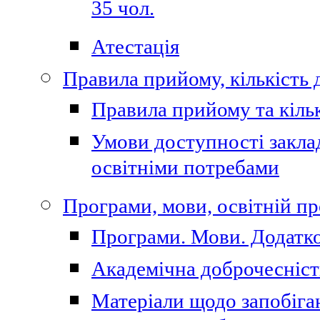
35 чол.
Атестація
Правила прийому, кількість 
Правила прийому та кільк
Умови доступності закла
освітніми потребами
Програми, мови, освітній п
Програми. Мови. Додатко
Академічна доброчесніст
Матеріали щодо запобіган