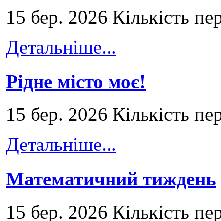
15 бер. 2026 Кількість пе
Детальніше...
Рідне місто моє!
15 бер. 2026 Кількість пе
Детальніше...
Математичний тиждень
15 бер. 2026 Кількість пе