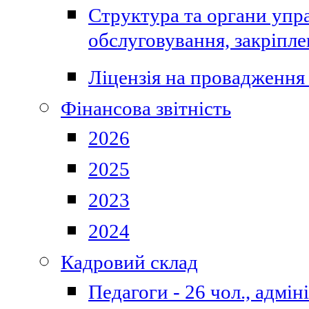
Структура та органи упра
обслуговування, закріпл
Ліцензія на провадження 
Фінансова звітність
2026
2025
2023
2024
Кадровий склад
Педагоги - 26 чол., адмі