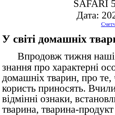
SAFARI 5
Дата: 20
Счет
У світі домашніх твар
Впродовж тижня наші 
знання про характерні ос
домашніх тварин, про те,
користь приносять. Вчили
відмінні ознаки, встанов
тварина, тварина-продук