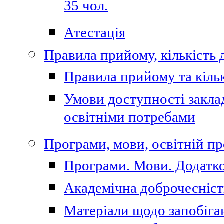
35 чол.
Атестація
Правила прийому, кількість 
Правила прийому та кільк
Умови доступності закла
освітніми потребами
Програми, мови, освітній п
Програми. Мови. Додатко
Академічна доброчесніст
Матеріали щодо запобіган