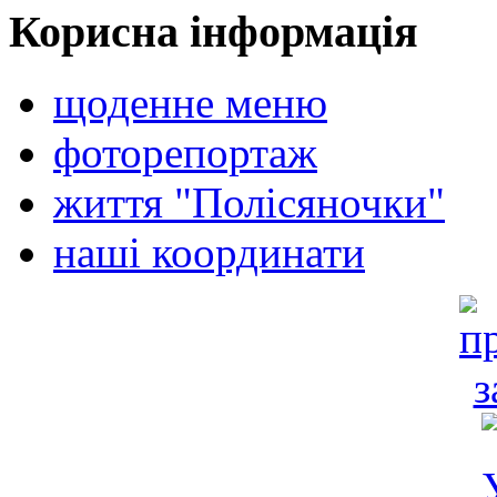
Корисна інформація
щоденне меню
фоторепортаж
життя "Полісяночки"
наші координати