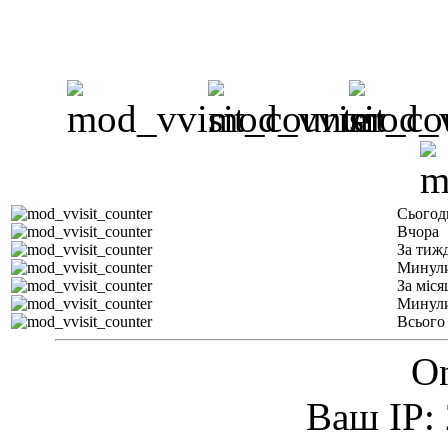
Сьогод
Вчора
За тиж
Минули
За міся
Минули
Всього
On
Ваш IP: 