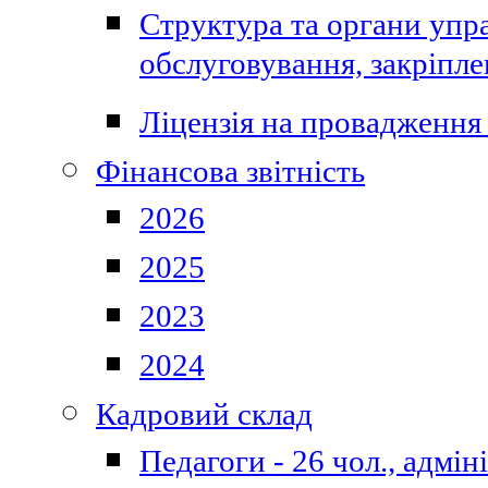
Структура та органи упра
обслуговування, закріпл
Ліцензія на провадження 
Фінансова звітність
2026
2025
2023
2024
Кадровий склад
Педагоги - 26 чол., адмі