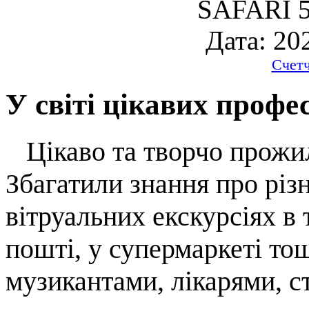
SAFARI 5
Дата: 20
Счет
У світі цікавих профе
Цікаво та творчо прожи
Збагатили знання про різн
вітруальних екскурсіях в 
пошті, у супермаркеті то
музикантами, лікарями, ст