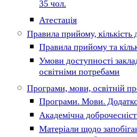
35 чол.
Атестація
Правила прийому, кількість 
Правила прийому та кільк
Умови доступності закла
освітніми потребами
Програми, мови, освітній п
Програми. Мови. Додатко
Академічна доброчесніст
Матеріали щодо запобіган