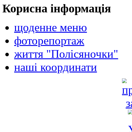
Корисна інформація
щоденне меню
фоторепортаж
життя "Полісяночки"
наші координати