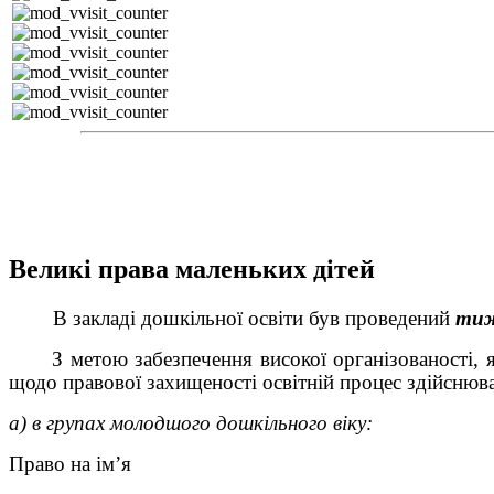
Великі права маленьких дітей
В закладі дошкільної освіти був проведений
тиж
З метою забезпечення високої організованості, якіс
щодо правової захищеності освітній процес здійсн
а) в групах молодшого дошкільного віку:
Право на ім’я