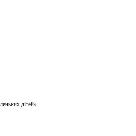
леньких дітей»