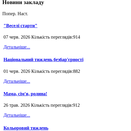
Новини закладу
Попер.
Наст.
"Веселі старти"
07 черв. 2026 Кількість переглядів:914
Детальніше...
Національний тиждень безбар'єрності
01 черв. 2026 Кількість переглядів:882
Детальніше...
Мама, сім'я, родина!
26 трав. 2026 Кількість переглядів:912
Детальніше...
Кольоровий тиждень