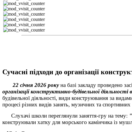
Сучасні підходи до організації констру
22 січня 2026 року
на базі закладу проведено за
організації конструктивно-будівельної діяльності 
будівельної діяльності, види конструювання за видам
процесі різних видів занять, музичних та спортивних с
Слухачі школи переглянули заняття-гру на тему:
"
конструювали хатку для морського камінчика із мушл