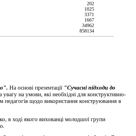
202
1025
3371
1667
34962
858134
о".
На основі презентації
"Сучасні підходи до
 увагу на умови, які необхідні для конструктивно-
дом педагогів щодо використання конструювання в
ко, в ході якого вихованці молодшої групи
ою.