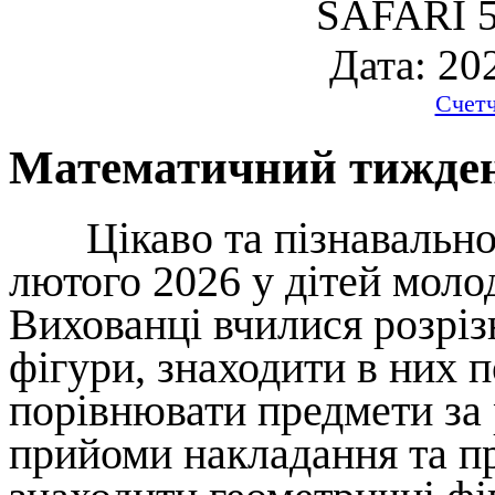
SAFARI 5
Дата: 20
Счет
Математичний тижде
Цікаво та пізнавально
лютого 2026 у дітей моло
Вихованці вчилися розріз
фігури, знаходити в них п
порівнювати предмети за
прийоми накладання та п