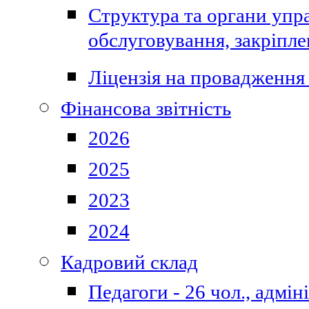
Структура та органи упра
обслуговування, закріпл
Ліцензія на провадження 
Фінансова звітність
2026
2025
2023
2024
Кадровий склад
Педагоги - 26 чол., адмі