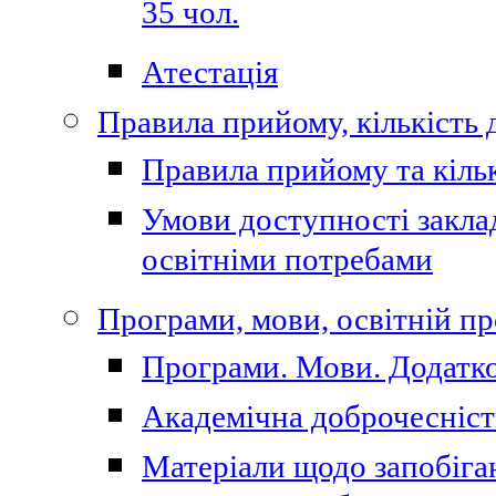
35 чол.
Атестація
Правила прийому, кількість 
Правила прийому та кільк
Умови доступності закла
освітніми потребами
Програми, мови, освітній п
Програми. Мови. Додатко
Академічна доброчесніст
Матеріали щодо запобіган