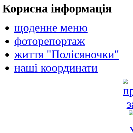
Корисна інформація
щоденне меню
фоторепортаж
життя "Полісяночки"
наші координати