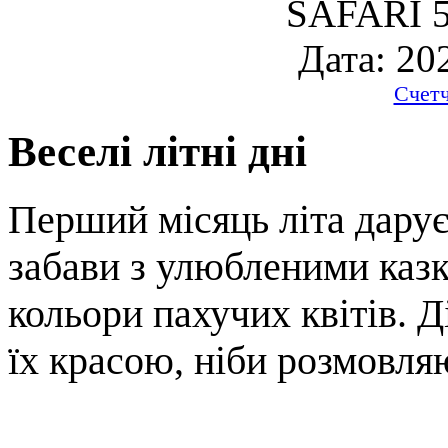
SAFARI 5
Дата: 20
Счет
Веселі літні дні
Перший місяць літа дарує 
забави з улюбленими казк
кольори пахучих квітів. 
їх красою, ніби розмовля