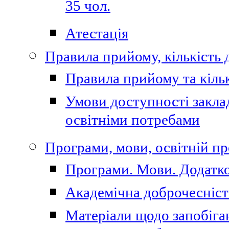
35 чол.
Атестація
Правила прийому, кількість 
Правила прийому та кільк
Умови доступності закла
освітніми потребами
Програми, мови, освітній п
Програми. Мови. Додатко
Академічна доброчесніст
Матеріали щодо запобіган