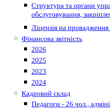
Структура та органи упра
обслуговування, закріпл
Ліцензія на провадження 
Фінансова звітність
2026
2025
2023
2024
Кадровий склад
Педагоги - 26 чол., адмі