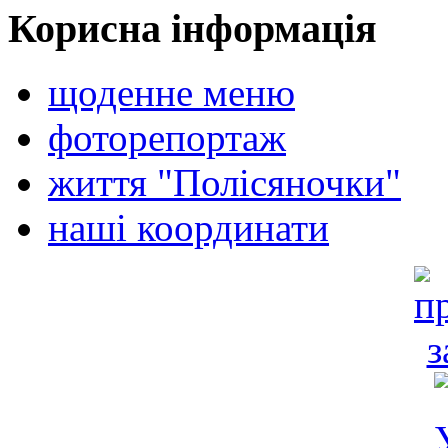
Корисна інформація
щоденне меню
фоторепортаж
життя "Полісяночки"
наші координати