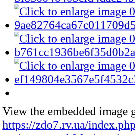
View the embedded image ga
https://zdo7.rv.ua/index.ph