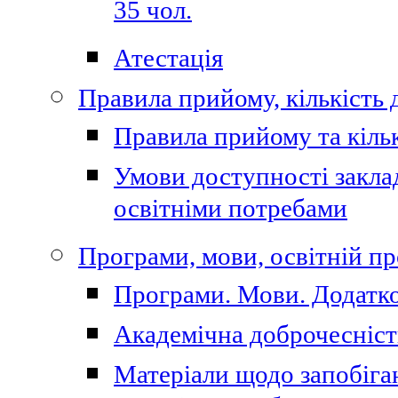
35 чол.
Атестація
Правила прийому, кількість 
Правила прийому та кільк
Умови доступності закла
освітніми потребами
Програми, мови, освітній п
Програми. Мови. Додатко
Академічна доброчесніст
Матеріали щодо запобіган