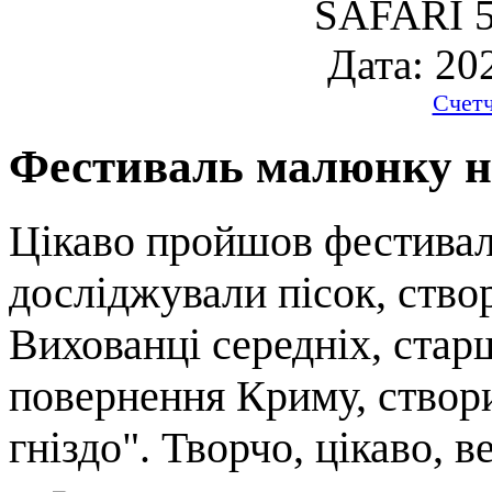
SAFARI 5
Дата: 20
Счет
Фестиваль малюнку н
Цікаво пройшов фестивал
досліджували пісок, ство
Вихованці середніх, стар
повернення Криму, створи
гніздо". Творчо, цікаво, в