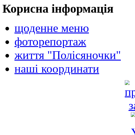
Корисна інформація
щоденне меню
фоторепортаж
життя "Полісяночки"
наші координати