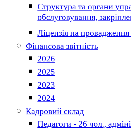
Структура та органи упра
обслуговування, закріпл
Ліцензія на провадження 
Фінансова звітність
2026
2025
2023
2024
Кадровий склад
Педагоги - 26 чол., адмі