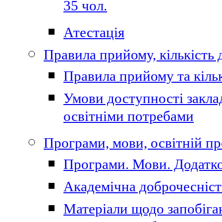
35 чол.
Атестація
Правила прийому, кількість 
Правила прийому та кільк
Умови доступності закла
освітніми потребами
Програми, мови, освітній п
Програми. Мови. Додатко
Академічна доброчесніст
Матеріали щодо запобіган