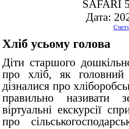
SAFARI 5
Дата: 20
Счет
Хліб усьому голова
Діти старшого дошкільно
про хліб, як головний
дізналися про хліборобсь
правильно називати з
віртуальні екскурсії сп
про сільськогосподарсь