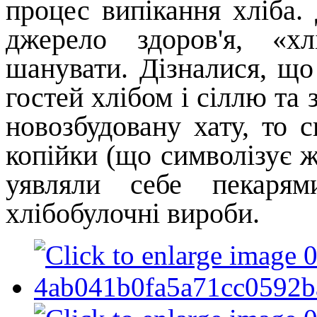
процес випікання хліба.
джерело здоров'я,
«х
шанувати. Дізналися, що 
гостей хлібом і сіллю та
новозбудовану хату, то
копійки (що символізує ж
уявляли себе пекарям
хлібобулочні вироби.