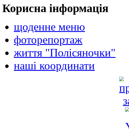
Корисна інформація
щоденне меню
фоторепортаж
життя "Полісяночки"
наші координати