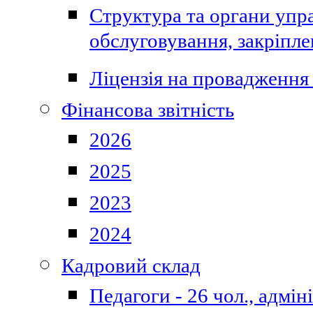
Структура та органи упра
обслуговування, закріпл
Ліцензія на провадження 
Фінансова звітність
2026
2025
2023
2024
Кадровий склад
Педагоги - 26 чол., адмі