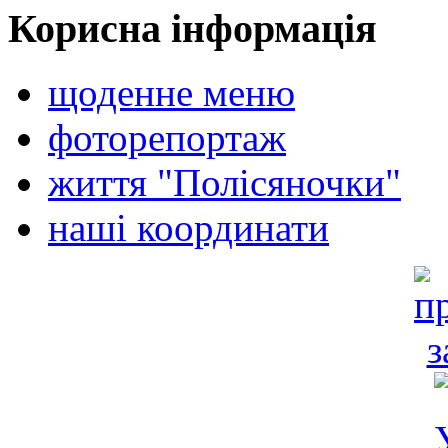
Корисна інформація
щоденне меню
фоторепортаж
життя "Полісяночки"
наші координати