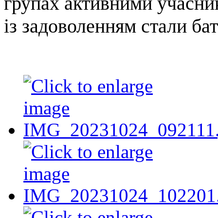
групах активними учасник
із задоволенням стали бат