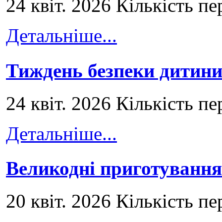
24 квіт. 2026 Кількість пе
Детальніше...
Тиждень безпеки дитини
24 квіт. 2026 Кількість пе
Детальніше...
Великодні приготування
20 квіт. 2026 Кількість пе