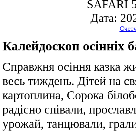
SAFARI 5
Дата: 20
Счет
Калейдоскоп осінніх 
Справжня осіння казка жи
весь тиждень. Дітей на с
картоплина, Сорока білоб
радісно співали, прослав
урожай, танцювали, грали 