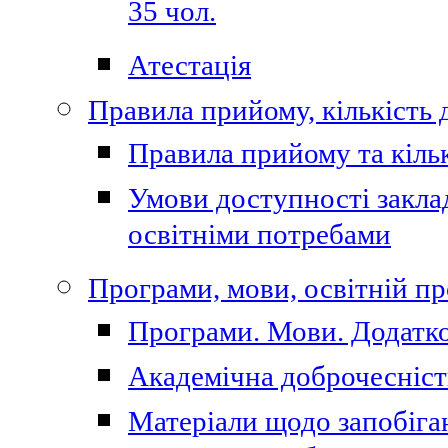
35 чол.
Атестація
Правила прийому, кількість 
Правила прийому та кільк
Умови доступності закла
освітніми потребами
Програми, мови, освітній п
Програми. Мови. Додатко
Академічна доброчесніст
Матеріали щодо запобіган