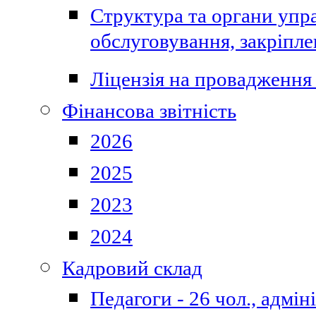
Структура та органи упра
обслуговування, закріпл
Ліцензія на провадження 
Фінансова звітність
2026
2025
2023
2024
Кадровий склад
Педагоги - 26 чол., адмі