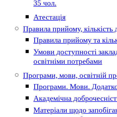
35 чол.
Атестація
Правила прийому, кількість 
Правила прийому та кільк
Умови доступності закла
освітніми потребами
Програми, мови, освітній п
Програми. Мови. Додатко
Академічна доброчесніст
Матеріали щодо запобіган