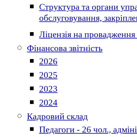
Структура та органи упра
обслуговування, закріпл
Ліцензія на провадження 
Фінансова звітність
2026
2025
2023
2024
Кадровий склад
Педагоги - 26 чол., адмі