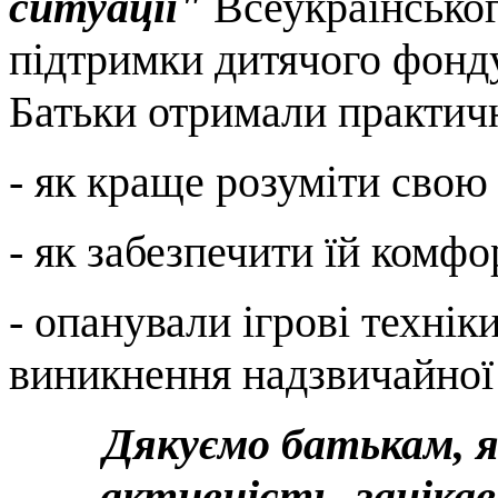
ситуації"
Всеукраїнсько
підтримки дитячого фон
Батьки отримали практичн
- як краще розуміти свою
- як забезпечити їй комфор
- опанували ігрові технік
виникнення надзвичайної 
Дякуємо батькам, як
активність, зацікав