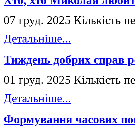
Хто, хто Миколая любит
07 груд. 2025 Кількість п
Детальніше...
Тиждень добрих справ р
01 груд. 2025 Кількість п
Детальніше...
Формування часових по