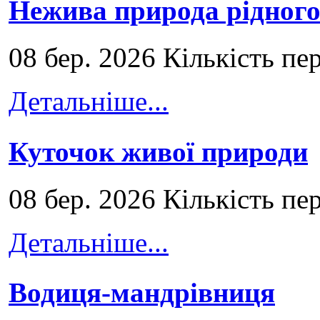
Нежива природа рідног
08 бер. 2026 Кількість пе
Детальніше...
Куточок живої природи
08 бер. 2026 Кількість пе
Детальніше...
Водиця-мандрівниця