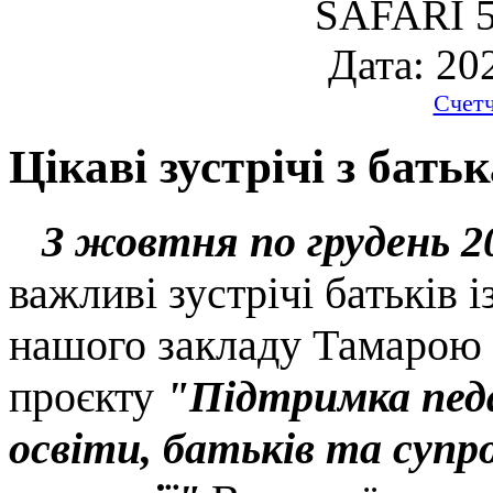
SAFARI 5
Дата: 20
Счет
Цікаві зустрічі з бать
З жовтня по грудень 2
важливі зустрічі батьків
нашого закладу Тамарою 
проєкту
"Підтримка педа
освіти, батьків та супр