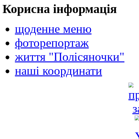
Корисна інформація
щоденне меню
фоторепортаж
життя "Полісяночки"
наші координати