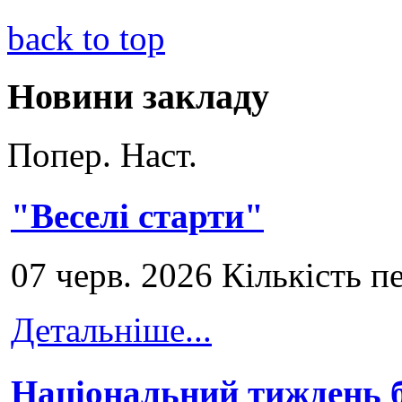
back to top
Новини закладу
Попер.
Наст.
"Веселі старти"
07 черв. 2026 Кількість п
Детальніше...
Національний тиждень б