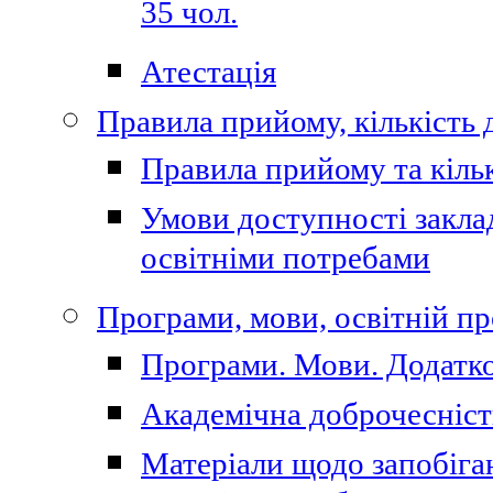
35 чол.
Атестація
Правила прийому, кількість 
Правила прийому та кільк
Умови доступності закла
освітніми потребами
Програми, мови, освітній п
Програми. Мови. Додатко
Академічна доброчесніст
Матеріали щодо запобіган