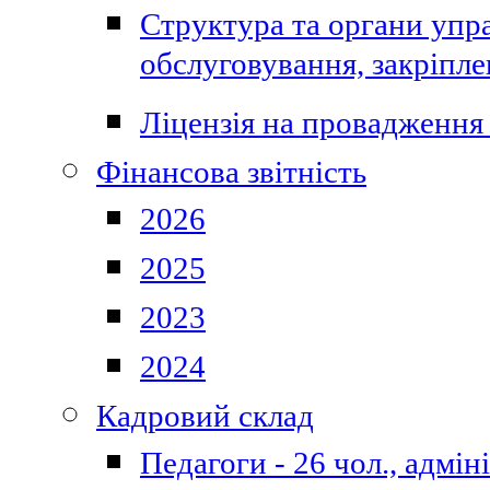
Структура та органи упра
обслуговування, закріпл
Ліцензія на провадження 
Фінансова звітність
2026
2025
2023
2024
Кадровий склад
Педагоги - 26 чол., адмі