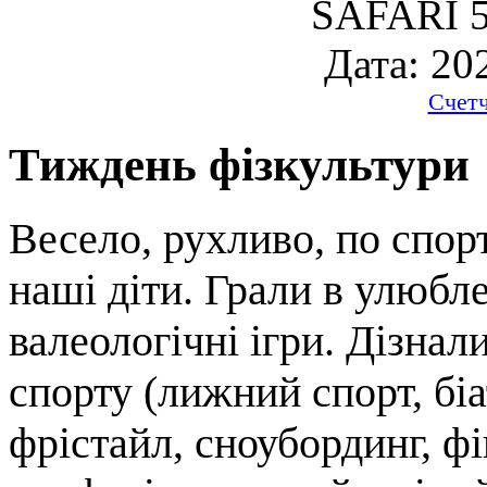
SAFARI 5
Дата: 20
Счет
Тиждень фізкультури
Весело, рухливо, по спо
наші діти. Грали в улюбле
валеологічні ігри. Дізнал
спорту (лижний спорт, біа
фрістайл, сноубординг, фі