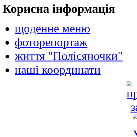
Корисна інформація
щоденне меню
фоторепортаж
життя "Полісяночки"
наші координати