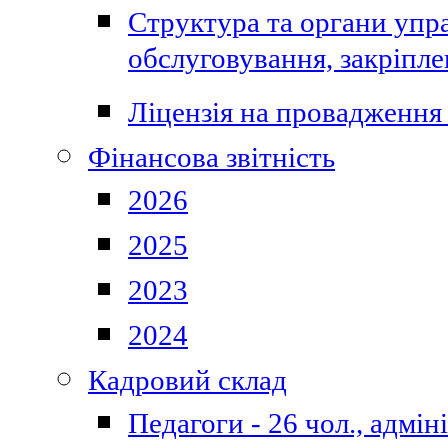
Структура та органи упра
обслуговування, закріпл
Ліцензія на провадження 
Фінансова звітність
2026
2025
2023
2024
Кадровий склад
Педагоги - 26 чол., адмі