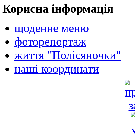
Корисна інформація
щоденне меню
фоторепортаж
життя "Полісяночки"
наші координати