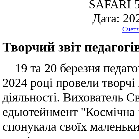
SAFARI 5
Дата: 20
Счет
Творчий звіт педагогі
19 та 20 березня педагог
2024 році провели творчі 
діяльності. Вихователь С
едьютейнмент "Космічна 
спонукала своїх маленьки