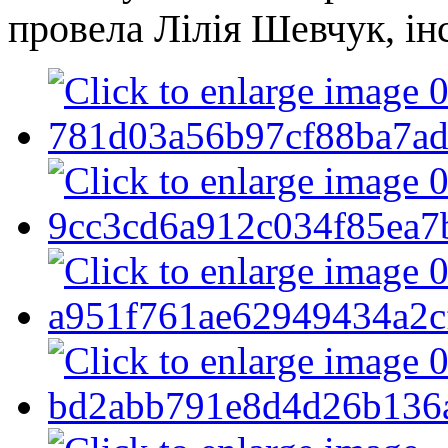
провела Лілія Шевчук, інс