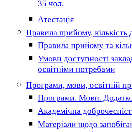
35 чол.
Атестація
Правила прийому, кількість 
Правила прийому та кільк
Умови доступності закла
освітніми потребами
Програми, мови, освітній п
Програми. Мови. Додатко
Академічна доброчесніст
Матеріали щодо запобіган