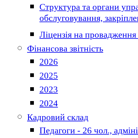
Структура та органи упра
обслуговування, закріпл
Ліцензія на провадження 
Фінансова звітність
2026
2025
2023
2024
Кадровий склад
Педагоги - 26 чол., адмі