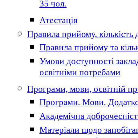
35 чол.
Атестація
Правила прийому, кількість 
Правила прийому та кільк
Умови доступності закла
освітніми потребами
Програми, мови, освітній п
Програми. Мови. Додатко
Академічна доброчесніст
Матеріали щодо запобіган