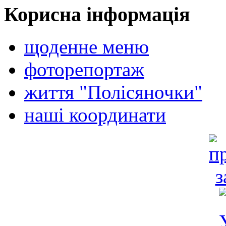
Корисна інформація
щоденне меню
фоторепортаж
життя "Полісяночки"
наші координати