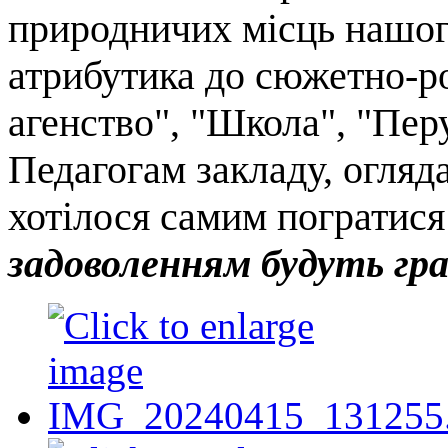
природничих місць нашог
атрибутика до сюжетно-ро
агенство", "Школа", "Пер
Педагогам закладу, огляд
хотілося самим погратися 
задоволенням будуть гр