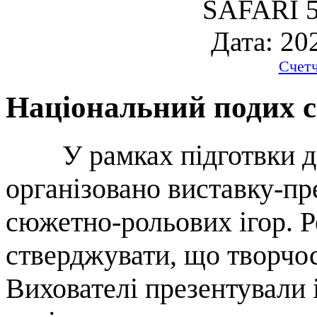
SAFARI 5
Дата: 20
Счет
Національний подих 
У рамках підготвки до п
організовано виставку-пр
сюжетно-рольових ігор. Р
стверджувати, що творчос
Вихователі презентували 