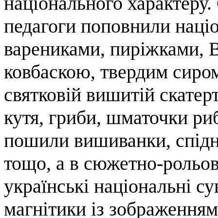
національного характеру.
педагоги поповнили наці
варениками, пиріжками, 
ковбаскою, твердим сиром
святковій вишитій скатерт
кутя, гриби, шматочки ри
пошили вишиванки, спідн
тощо, а в сюжетно-рольов
українські національні су
магнітики із зображенням