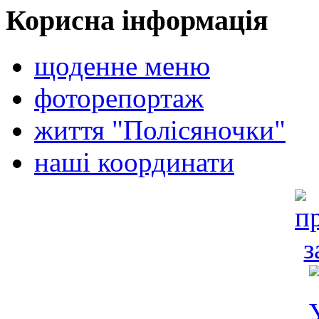
Корисна інформація
щоденне меню
фоторепортаж
життя "Полісяночки"
наші координати