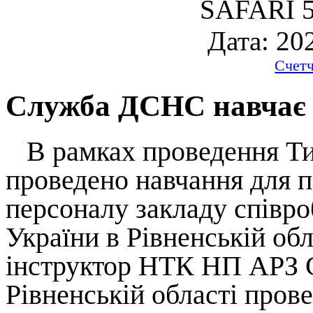
SAFARI 5
Дата: 20
Счет
Служба ДСНС навчає 
В рамках проведення Тиж
проведено навчання для п
персоналу закладу спів
України в Рівненській об
інструктор НТК НП АРЗ 
Рівненській області пров