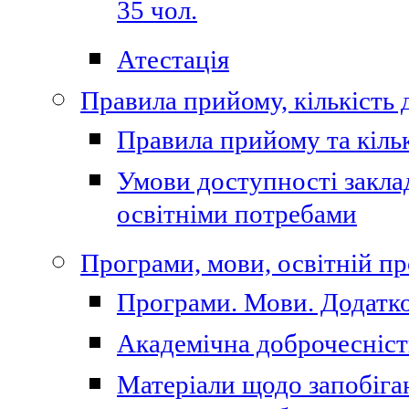
35 чол.
Атестація
Правила прийому, кількість 
Правила прийому та кільк
Умови доступності закла
освітніми потребами
Програми, мови, освітній п
Програми. Мови. Додатко
Академічна доброчесніст
Матеріали щодо запобіган