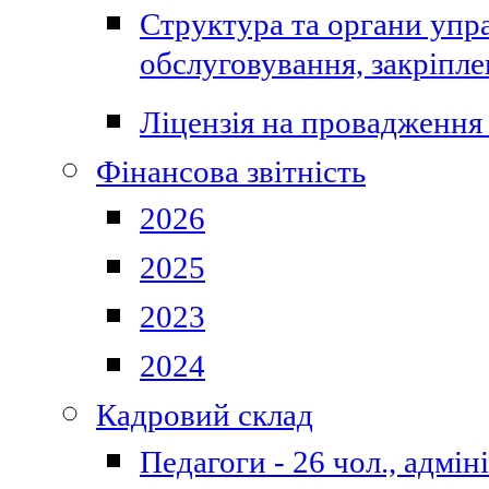
Структура та органи упра
обслуговування, закріпл
Ліцензія на провадження 
Фінансова звітність
2026
2025
2023
2024
Кадровий склад
Педагоги - 26 чол., адмі