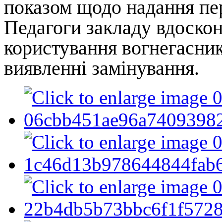
показом щодо надання пе
Педагоги закладу вдоско
користування вогнегасник
виявленні замінування.