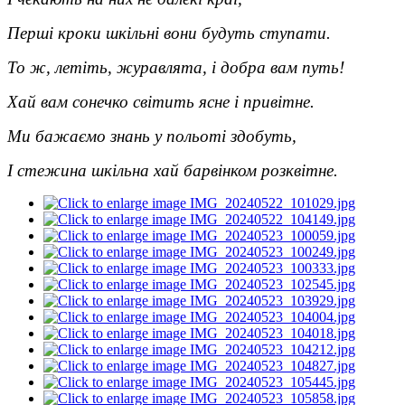
Перші кроки шкільні вони будуть ступати.
То ж, летіть, журавлята, і добра вам путь!
Хай вам сонечко світить ясне і привітне.
Ми бажаємо знань у польоті здобуть,
І стежина шкільна хай барвінком розквітне.