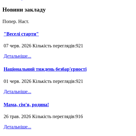
Новини закладу
Попер.
Наст.
"Веселі старти"
07 черв. 2026 Кількість переглядів:921
Детальніше...
Національний тиждень безбар'єрності
01 черв. 2026 Кількість переглядів:921
Детальніше...
Мама, сім'я, родина!
26 трав. 2026 Кількість переглядів:916
Детальніше...