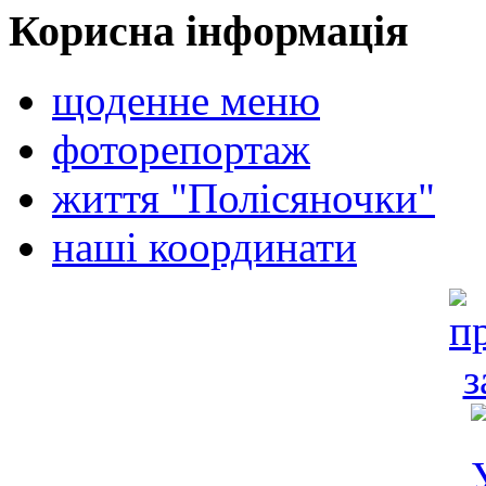
Корисна інформація
щоденне меню
фоторепортаж
життя "Полісяночки"
наші координати