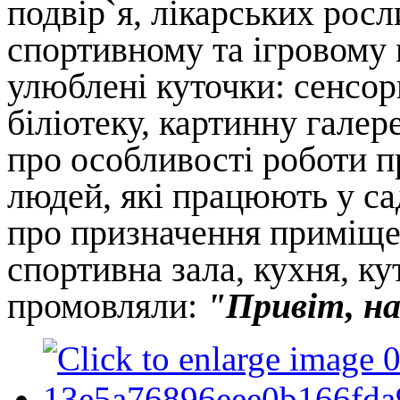
подвір`я, лікарських росл
спортивному та ігровому 
улюблені куточки: сенсорн
біліотеку, картинну гале
про особливості роботи п
людей, які працюють у са
про призначення приміщен
спортивна зала, кухня, ку
промовляли:
"Привіт, на