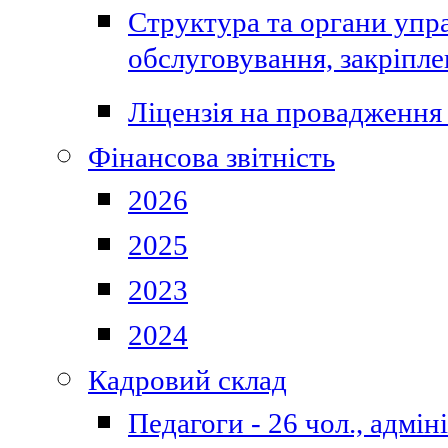
Структура та органи упра
обслуговування, закріпл
Ліцензія на провадження 
Фінансова звітність
2026
2025
2023
2024
Кадровий склад
Педагоги - 26 чол., адмі