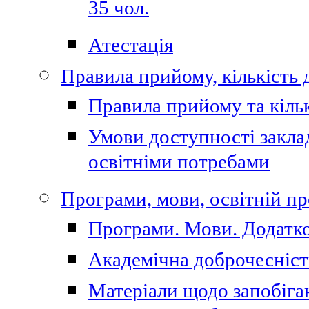
35 чол.
Атестація
Правила прийому, кількість 
Правила прийому та кільк
Умови доступності закла
освітніми потребами
Програми, мови, освітній п
Програми. Мови. Додатко
Академічна доброчесніст
Матеріали щодо запобіган