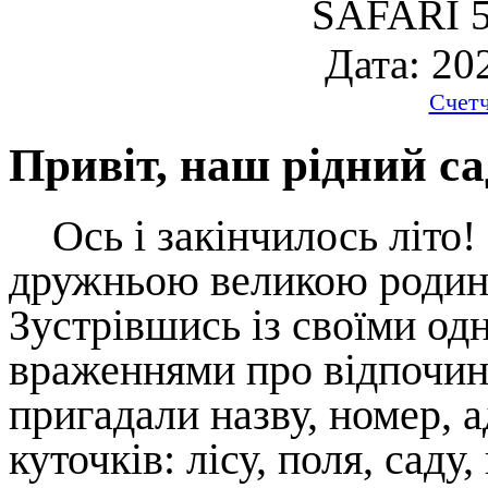
SAFARI 5
Дата: 20
Счет
Привіт, наш рідний са
Ось і закінчилось літо!
дружньою великою родино
Зустрівшись із своїми од
враженнями про відпочино
пригадали назву, номер, а
куточків: лісу, поля, саду,