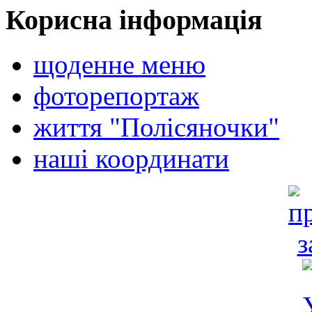
Корисна інформація
щоденне меню
фоторепортаж
життя "Полісяночки"
наші координати