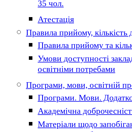
35 чол.
Атестація
Правила прийому, кількість 
Правила прийому та кільк
Умови доступності закла
освітніми потребами
Програми, мови, освітній п
Програми. Мови. Додатко
Академічна доброчесніст
Матеріали щодо запобіган