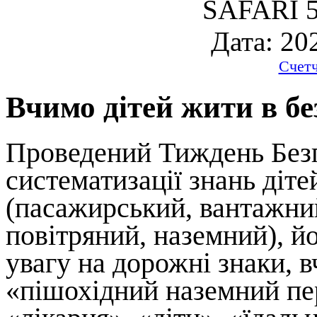
SAFARI 5
Дата: 20
Счет
Вчимо дітей жити в бе
Проведений Тиждень Безп
систематизації знань діт
(пасажирський, вантажний
повітряний, наземний), й
увагу на дорожні знаки, в
«пішохідний наземний пер