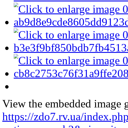
View the embedded image ga
https://zdo7.rv.ua/index.ph