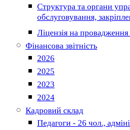
Структура та органи упра
обслуговування, закріпл
Ліцензія на провадження 
Фінансова звітність
2026
2025
2023
2024
Кадровий склад
Педагоги - 26 чол., адмі