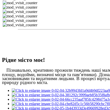
Рідне місто моє!
Пізнавально, креативно прожили тиждень наші мален
площу, водойми, визначні місця та пам’ятники). Дізн
засновниками та видатними людьми.
В процесі вірту
природу рідного міста.