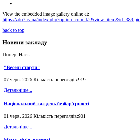
View the embedded image gallery online at:
https://zdo7.rv.ua/index.php?option=com_k2&view=item&id=389:pi
back to top
Новини закладу
Попер.
Наст.
"Веселі старти"
07 черв. 2026 Кількість переглядів:919
Детальніше...
Національний тиждень безбар'єрності
01 черв. 2026 Кількість переглядів:901
Детальніше...