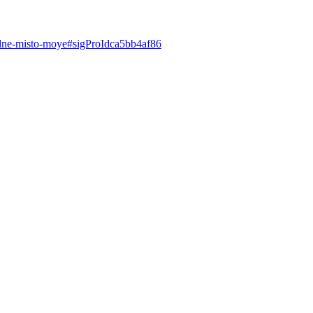
dne-misto-moye#sigProIdca5bb4af86