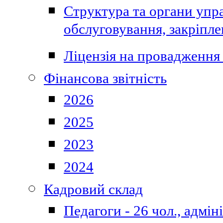
Структура та органи упра
обслуговування, закріпл
Ліцензія на провадження 
Фінансова звітність
2026
2025
2023
2024
Кадровий склад
Педагоги - 26 чол., адмі