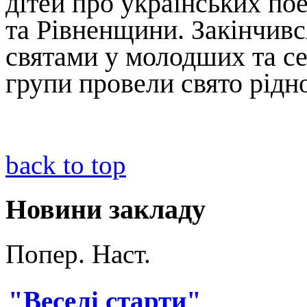
дітей про українських по
та Рівненщини. Закінчив
святами у молодших та се
групи провели свято рідн
back to top
Новини закладу
Попер.
Наст.
"Веселі старти"