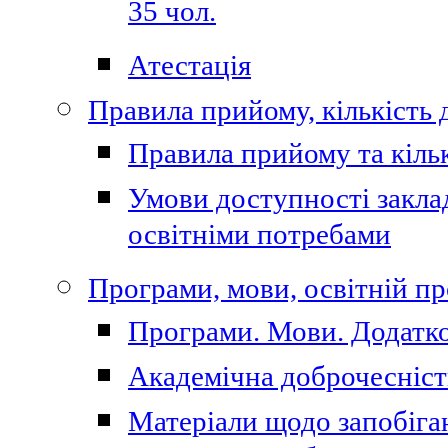
35 чол.
Атестація
Правила прийому, кількість 
Правила прийому та кільк
Умови доступності закла
освітніми потребами
Програми, мови, освітній п
Програми. Мови. Додатко
Академічна доброчесніст
Матеріали щодо запобіган