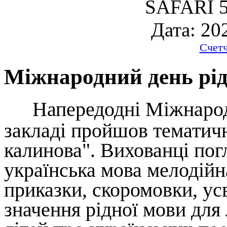
SAFARI 5
Дата: 20
Счет
Міжнародний день рід
Напередодні Міжнарод
закладі пройшов тематич
калинова". Вихованці пог
українська мова мелодійна
приказки, скоромовки, ус
значення рідної мови дл