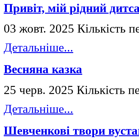
Привіт, мій рідний дитс
03 жовт. 2025 Кількість п
Детальніше...
Весняна казка
25 черв. 2025 Кількість п
Детальніше...
Шевченкові твори вуст