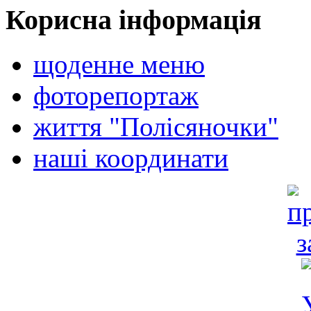
Корисна інформація
щоденне меню
фоторепортаж
життя "Полісяночки"
наші координати