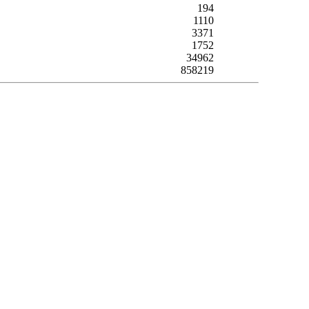
194
1110
3371
1752
34962
858219