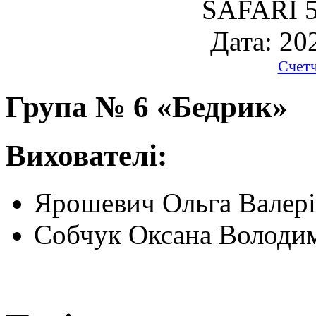
SAFARI 5
Дата: 20
Счет
Група № 6 «Бедрик»
Вихователі:
Ярошевич Ольга Валері
Собчук Оксана Володи