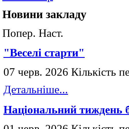
Новини закладу
Попер.
Наст.
"Веселі старти"
07 черв. 2026 Кількість п
Детальніше...
Національний тиждень б
01 черв. 2026 Кількість п