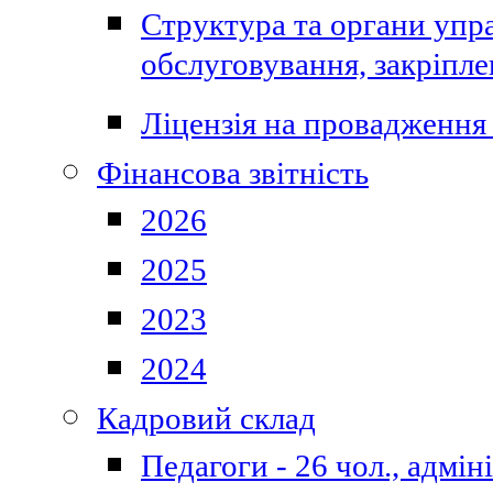
Структура та органи упра
обслуговування, закріпл
Ліцензія на провадження 
Фінансова звітність
2026
2025
2023
2024
Кадровий склад
Педагоги - 26 чол., адмі