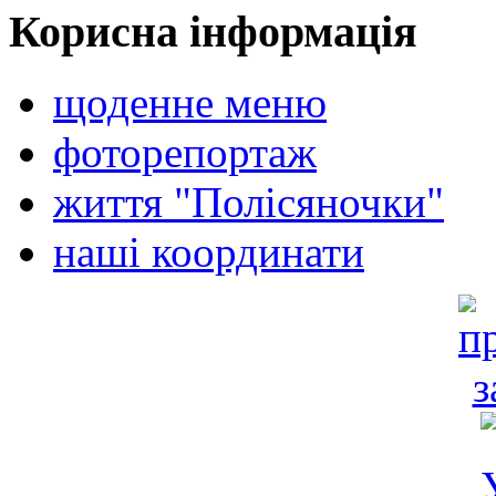
Корисна інформація
щоденне меню
фоторепортаж
життя "Полісяночки"
наші координати