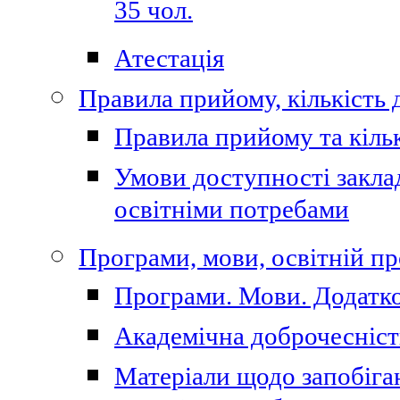
35 чол.
Атестація
Правила прийому, кількість 
Правила прийому та кільк
Умови доступності закла
освітніми потребами
Програми, мови, освітній п
Програми. Мови. Додатко
Академічна доброчесніст
Матеріали щодо запобіган