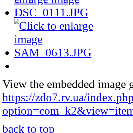
View the embedded image ga
https://zdo7.rv.ua/index.ph
option=com_k2&view=item
back to top