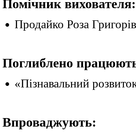
Помічник вихователя:
Продайко Роза Григорі
Поглиблено працюють
«Пізнавальний розвиток
Впроваджують: