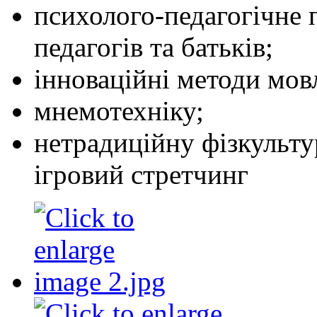
психолого-педагогічне п
педагогів та батьків;
інноваційні методи мов
мнемотехніку;
нетрадиційну фізкульту
ігровий стретчинг