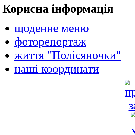
Корисна інформація
щоденне меню
фоторепортаж
життя "Полісяночки"
наші координати