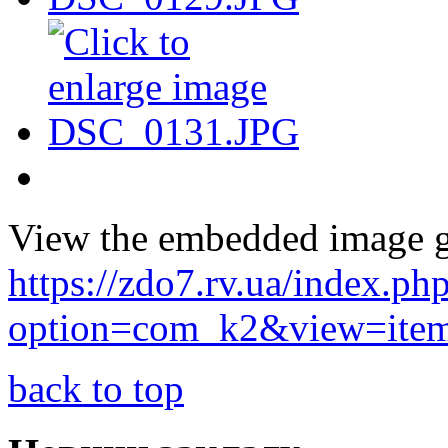
View the embedded image ga
https://zdo7.rv.ua/index.ph
option=com_k2&view=item
back to top