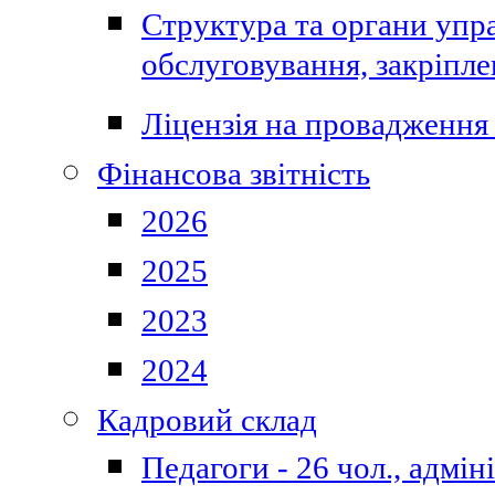
Структура та органи упра
обслуговування, закріпл
Ліцензія на провадження 
Фінансова звітність
2026
2025
2023
2024
Кадровий склад
Педагоги - 26 чол., адмі