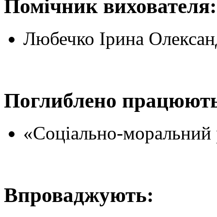
Помічник вихователя:
Любечко Ірина Олексан
Поглиблено працюють
«Соціально-моральний 
Впроваджують: