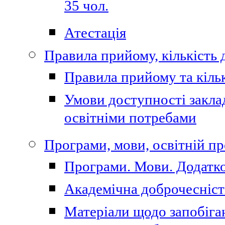
35 чол.
Атестація
Правила прийому, кількість 
Правила прийому та кільк
Умови доступності закла
освітніми потребами
Програми, мови, освітній п
Програми. Мови. Додатко
Академічна доброчесніст
Матеріали щодо запобіган