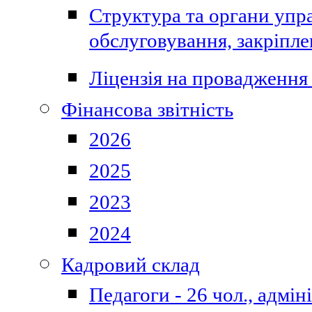
Структура та органи упра
обслуговування, закріпл
Ліцензія на провадження 
Фінансова звітність
2026
2025
2023
2024
Кадровий склад
Педагоги - 26 чол., адмі