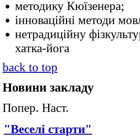
методику Кюїзенера;
інноваційні методи мов
нетрадиційну фізкульту
хатка-йога
back to top
Новини закладу
Попер.
Наст.
"Веселі старти"