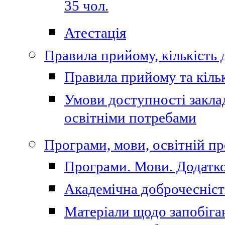
35 чол.
Атестація
Правила прийому, кількість 
Правила прийому та кільк
Умови доступності закла
освітніми потребами
Програми, мови, освітній п
Програми. Мови. Додатко
Академічна доброчесніст
Матеріали щодо запобіган