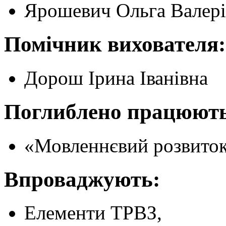
Ярошевич Ольга Валері
Помічник вихователя:
Дорош Ірина Іванівна
Поглиблено працюють
«Мовленнєвий розвиток
Впроваджують:
Елементи ТРВЗ,