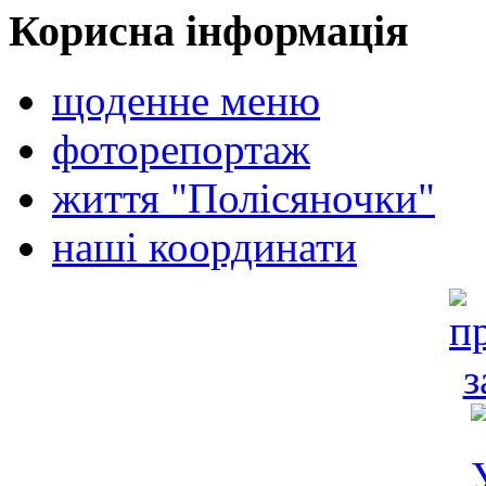
Корисна інформація
щоденне меню
фоторепортаж
життя "Полісяночки"
наші координати