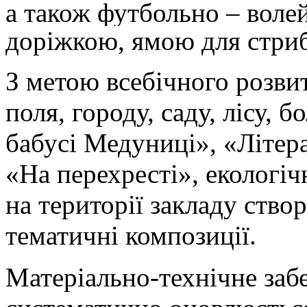
а також футбольно – воле
доріжкою, ямою для стриб
З метою всебічного розви
поля, городу, саду, лісу, 
бабусі Медуниці», «Літера
«На перехресті», екологіч
на території закладу ство
тематичні композиції.
Матеріально-технічне заб