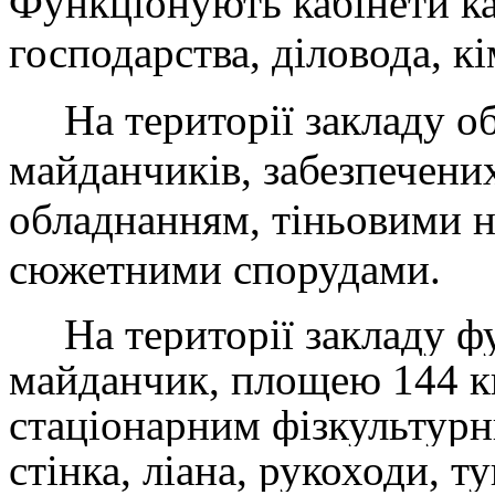
Функціонують кабінети ка
господарства, діловода, к
На території закладу об
майданчиків, забезпечени
обладнанням, тіньовими н
сюжетними спорудами.
На території закладу ф
майданчик, площею 144 к
стаціонарним фізкультур
стінка, ліана, рукоходи, т