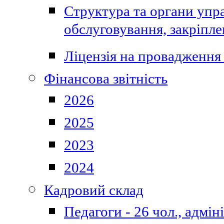
Структура та органи упра
обслуговування, закріпл
Ліцензія на провадження 
Фінансова звітність
2026
2025
2023
2024
Кадровий склад
Педагоги - 26 чол., адмі