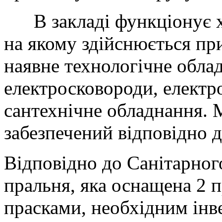
В закладі функціонує ха
на якому здійснюється при
наявне технологічне обла
електросковороди, електр
сантехнічне обладнання. 
забезпечений відповідно д
Відповідно до Санітарног
пральня, яка оснащена 2
прасками, необхідним інв