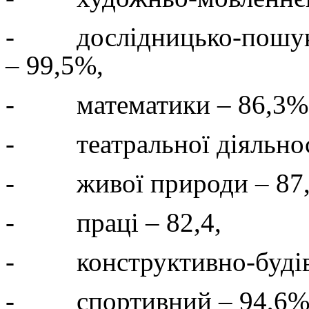
- дослідницько-пошуково
– 99,5%,
- математики – 86,3%
- театральної діяльност
- живої природи – 87
- праці – 82,4,
- конструктивно-будіве
- спортивний – 94,6%