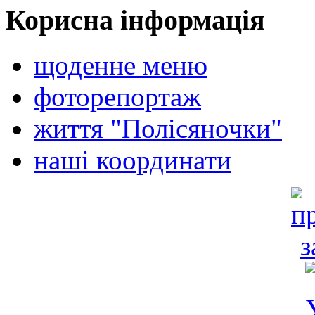
Корисна інформація
щоденне меню
фоторепортаж
життя "Полісяночки"
наші координати