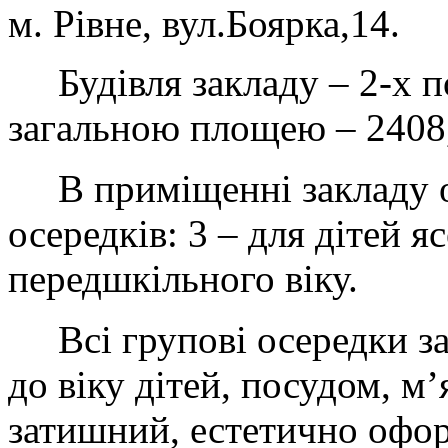
м. Рівне, вул.Боярка,14.
Будівля закладу – 2-х п
загальною площею – 2408,
В приміщенні закладу о
осередків: 3 – для дітей яс
передшкільного віку.
Всі групові осередки заб
до віку дітей, посудом, м
затишний, естетично офо