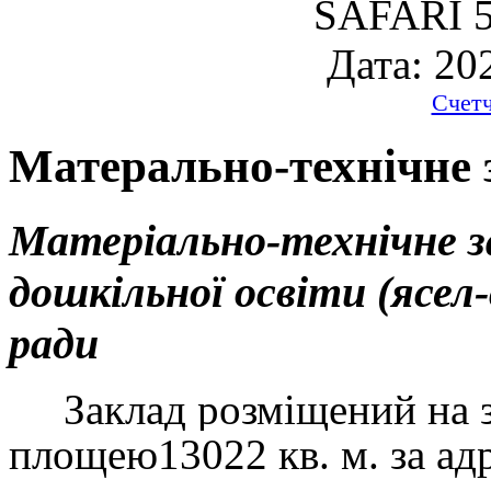
SAFARI 5
Дата: 20
Счет
Матерально-технічне 
Матеріально-технічне з
дошкільної освіти (ясел-
ради
Заклад розміщений на зе
площею13022 кв. м. за ад