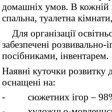
домашніх умов. В кожній г
спальна, туалетна кімнати
Для організації освітньо
забезпечені розвивально-
посібниками, інвентарем.
Наявні куточки розвитку д
оснащені на:
- сюжетних ігор – 98
- художньо-мовленнєвої