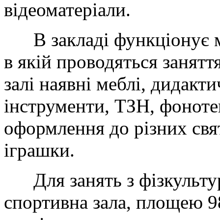
відеоматеріали.
В закладі функціонує му
в якій проводяться заняття
залі наявні меблі, дидакт
інструменти, ТЗН, фонотек
оформлення до різних свят
іграшки.
Для занять з фізкультури
спортивна зала, площею 98