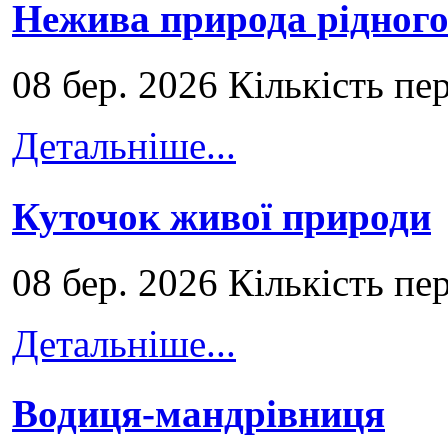
Нежива природа рідног
08 бер. 2026 Кількість пе
Детальніше...
Куточок живої природи
08 бер. 2026 Кількість пе
Детальніше...
Водиця-мандрівниця