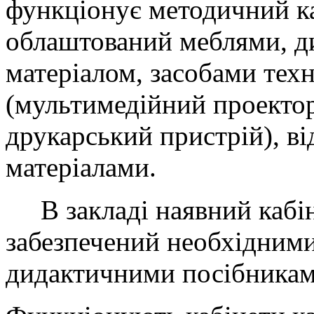
функціонує методичний ка
облаштований меблями, д
матеріалом, засобами тех
(мультимедійний проектор
друкарський пристрій), ві
матеріалами.
В закладі наявний кабін
забезпечений необхідними
дидактичними посібникам