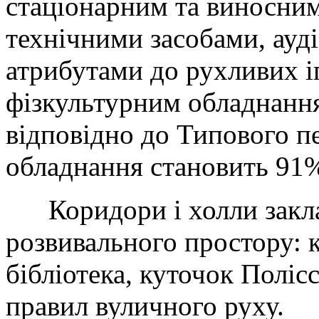
стаціонарним та виносним
технічними засобами, ауд
атрибутами до рухливих і
фізкультурним обладнанн
відповідно до Типового п
обладнання становить 91
Коридори і холли закла
розвивального простору: 
бібліотека, куточок Поліс
правил вуличного руху.