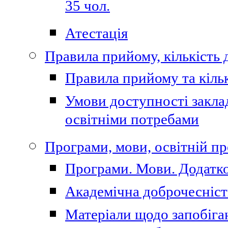
35 чол.
Атестація
Правила прийому, кількість 
Правила прийому та кільк
Умови доступності закла
освітніми потребами
Програми, мови, освітній п
Програми. Мови. Додатко
Академічна доброчесніст
Матеріали щодо запобіган