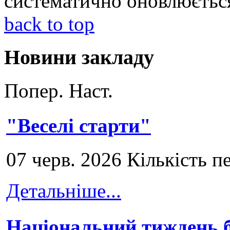
систематично оновлюєтьс
back to top
Новини закладу
Попер.
Наст.
"Веселі старти"
07 черв. 2026 Кількість п
Детальніше...
Національний тиждень б