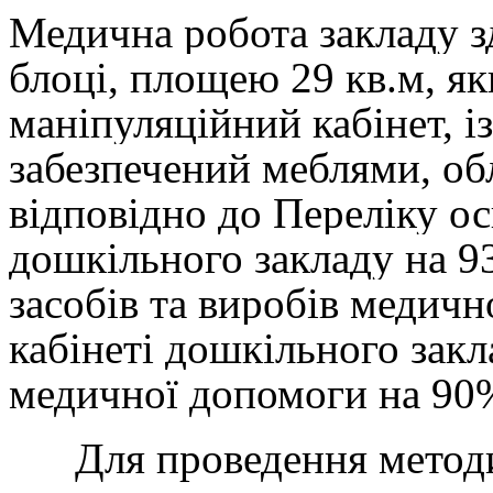
Медична робота закладу 
блоці, площею 29 кв.м, як
маніпуляційний кабінет, і
забезпечений меблями, о
відповідно до Переліку о
дошкільного закладу на 9
засобів та виробів медич
кабінеті дошкільного закл
медичної допомоги на 90%
Для проведення методич