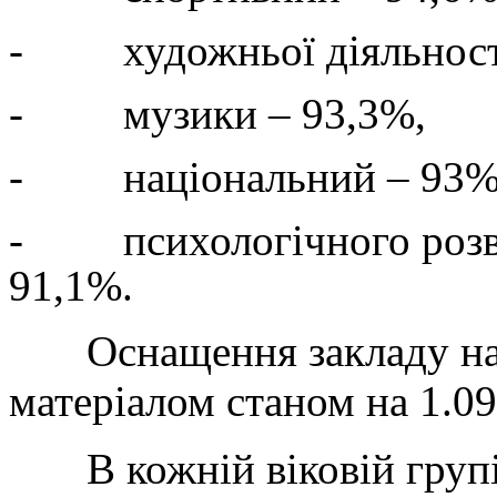
- художньої діяльності
- музики – 93,3%,
- національний – 93%
- психологічного розва
91,1%.
Оснащення закладу нав
матеріалом станом на 1.09
В кожній віковій групі 