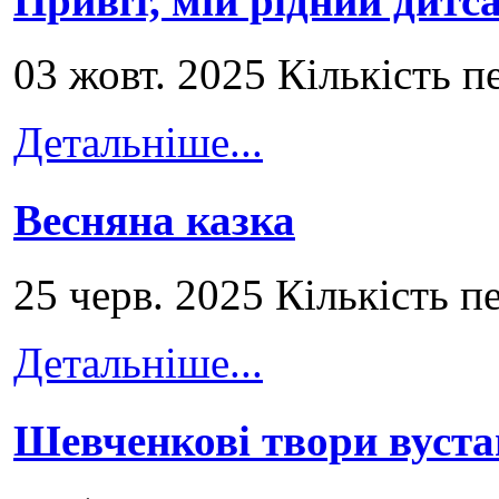
Привіт, мій рідний дитс
03 жовт. 2025 Кількість п
Детальніше...
Весняна казка
25 черв. 2025 Кількість п
Детальніше...
Шевченкові твори вуст