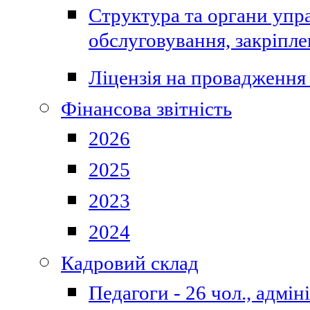
Структура та органи упра
обслуговування, закріпл
Ліцензія на провадження 
Фінансова звітність
2026
2025
2023
2024
Кадровий склад
Педагоги - 26 чол., адмі