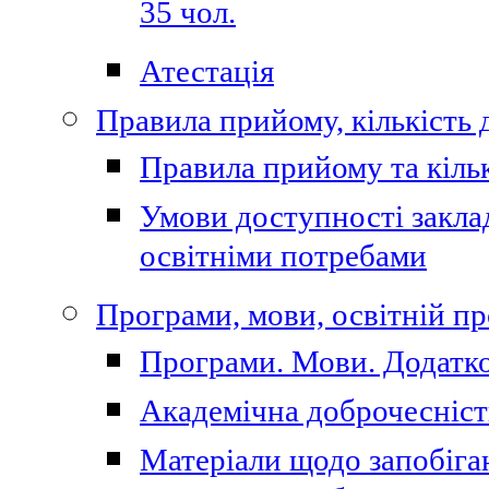
35 чол.
Атестація
Правила прийому, кількість 
Правила прийому та кільк
Умови доступності закла
освітніми потребами
Програми, мови, освітній п
Програми. Мови. Додатко
Академічна доброчесніст
Матеріали щодо запобіган