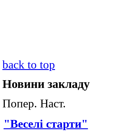
back to top
Новини закладу
Попер.
Наст.
"Веселі старти"