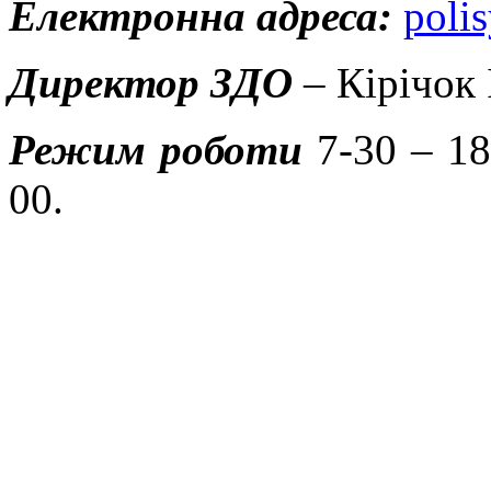
Електронна адреса:
poli
Директор ЗДО
– Кірічок
Режим роботи
7-30 – 18
00.