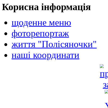
Корисна інформація
щоденне меню
фоторепортаж
життя "Полісяночки"
наші координати